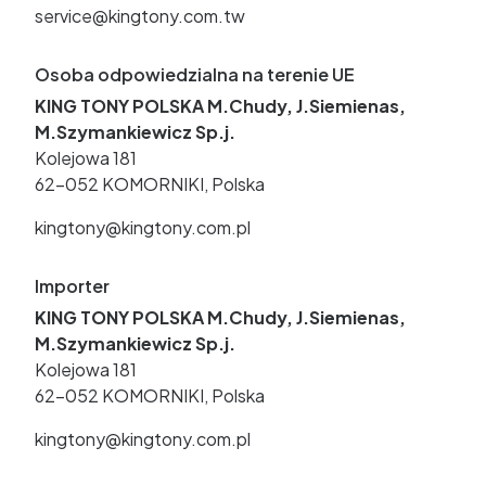
service@kingtony.com.tw
Osoba odpowiedzialna na terenie UE
KING TONY POLSKA M.Chudy, J.Siemienas,
M.Szymankiewicz Sp.j.
Kolejowa 181
62-052 KOMORNIKI, Polska
kingtony@kingtony.com.pl
Importer
KING TONY POLSKA M.Chudy, J.Siemienas,
M.Szymankiewicz Sp.j.
Kolejowa 181
62-052 KOMORNIKI, Polska
kingtony@kingtony.com.pl