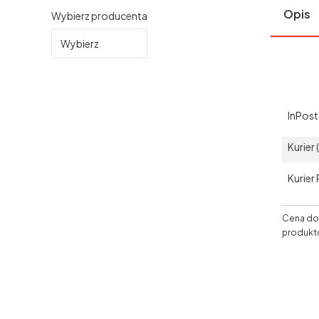
Opis
Wybierz producenta
Wybierz
InPos
Kurier
Kurier
Cena dos
produkt