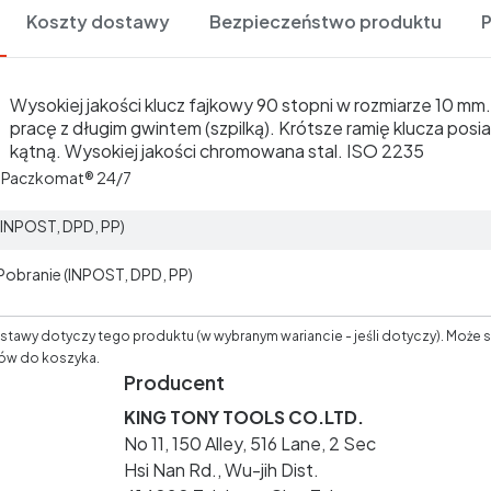
Koszty dostawy
Bezpieczeństwo produktu
Wysokiej jakości klucz fajkowy 90 stopni w rozmiarze 10 mm.
pracę z długim gwintem (szpilką). Krótsze ramię klucza pos
kątną. Wysokiej jakości chromowana stal. ISO 2235
t Paczkomat® 24/7
 (INPOST, DPD, PP)
 Pobranie (INPOST, DPD, PP)
tawy dotyczy tego produktu (w wybranym wariancie - jeśli dotyczy). Może s
ów do koszyka.
Producent
KING TONY TOOLS CO.LTD.
No 11, 150 Alley, 516 Lane, 2 Sec
Hsi Nan Rd., Wu-jih Dist.