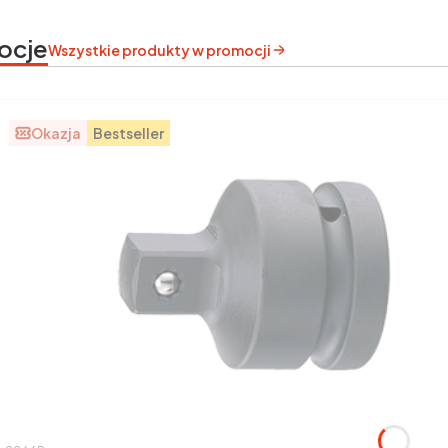
ocje
Wszystkie produkty w promocji
Okazja
Bestseller