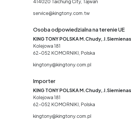
414020 Taichung City, Tajwan
service@kingtony.com.tw
Osoba odpowiedzialna na terenie UE
KING TONY POLSKA M.Chudy, J.Siemienas
Kolejowa 181
62-052 KOMORNIKI, Polska
kingtony@kingtony.com.pl
Importer
KING TONY POLSKA M.Chudy, J.Siemienas
Kolejowa 181
62-052 KOMORNIKI, Polska
kingtony@kingtony.com.pl