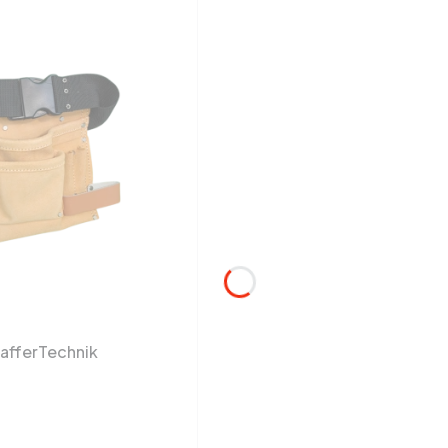
hafferTechnik