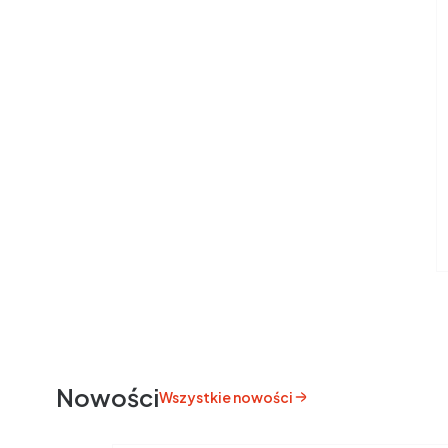
Nowości
Wszystkie nowości