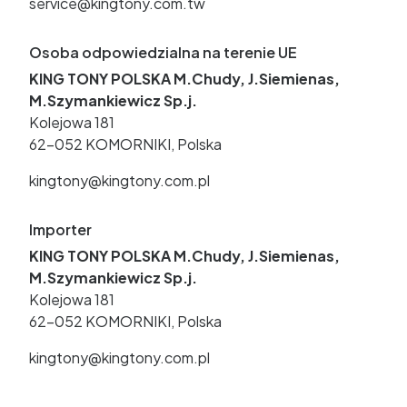
service@kingtony.com.tw
Osoba odpowiedzialna na terenie UE
KING TONY POLSKA M.Chudy, J.Siemienas,
M.Szymankiewicz Sp.j.
Kolejowa 181
62-052 KOMORNIKI, Polska
kingtony@kingtony.com.pl
Importer
KING TONY POLSKA M.Chudy, J.Siemienas,
M.Szymankiewicz Sp.j.
Kolejowa 181
62-052 KOMORNIKI, Polska
kingtony@kingtony.com.pl