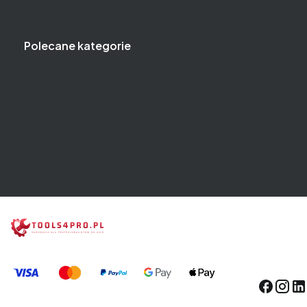
Polityka prywatności
Polecane kategorie
Klucze
Narzędzia i klucze dynamometryczne
Narzędzia i klucze pneumatyczne
Zestawy narzędzi
Wózki narzędziowe