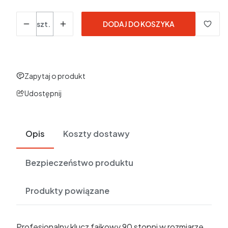
Ilość
szt.
DODAJ DO KOSZYKA
Zapytaj o produkt
Udostępnij
Opis
Koszty dostawy
Bezpieczeństwo produktu
Produkty powiązane
Profesjonalny klucz fajkowy 90 stopni w rozmiarze