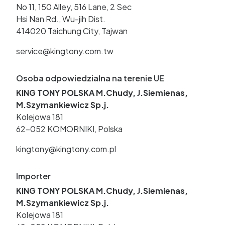
No 11, 150 Alley, 516 Lane, 2 Sec
Hsi Nan Rd., Wu-jih Dist.
414020 Taichung City, Tajwan
service@kingtony.com.tw
Osoba odpowiedzialna na terenie UE
KING TONY POLSKA M.Chudy, J.Siemienas,
M.Szymankiewicz Sp.j.
Kolejowa 181
62-052 KOMORNIKI, Polska
kingtony@kingtony.com.pl
Importer
KING TONY POLSKA M.Chudy, J.Siemienas,
M.Szymankiewicz Sp.j.
Kolejowa 181