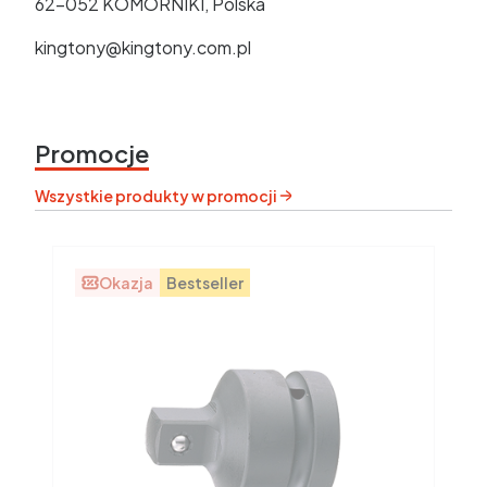
62-052 KOMORNIKI, Polska
kingtony@kingtony.com.pl
Promocje
Wszystkie produkty w promocji
Okazja
Bestseller