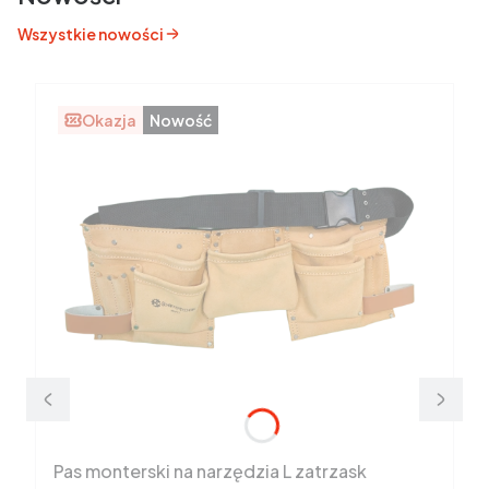
Wszystkie nowości
Okazja
Nowość
Pas monterski na narzędzia L zatrzask