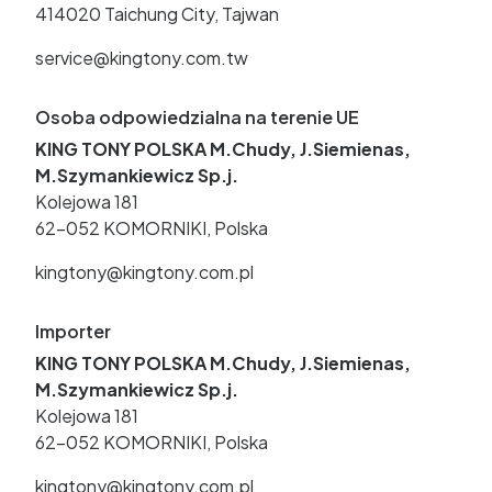
414020 Taichung City, Tajwan
service@kingtony.com.tw
Osoba odpowiedzialna na terenie UE
KING TONY POLSKA M.Chudy, J.Siemienas,
M.Szymankiewicz Sp.j.
Kolejowa 181
62-052 KOMORNIKI, Polska
kingtony@kingtony.com.pl
Importer
KING TONY POLSKA M.Chudy, J.Siemienas,
M.Szymankiewicz Sp.j.
Kolejowa 181
62-052 KOMORNIKI, Polska
kingtony@kingtony.com.pl