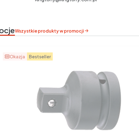
ocje
Wszystkie produkty w promocji
Okazja
Bestseller