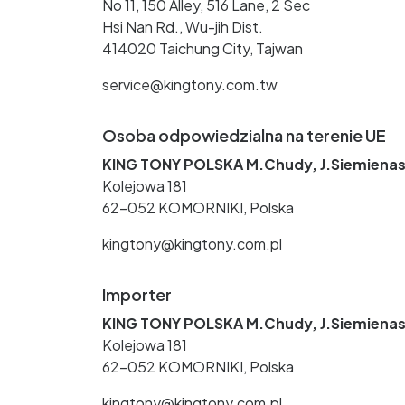
No 11, 150 Alley, 516 Lane, 2 Sec
Hsi Nan Rd., Wu-jih Dist.
414020 Taichung City, Tajwan
service@kingtony.com.tw
Osoba odpowiedzialna na terenie UE
KING TONY POLSKA M.Chudy, J.Siemienas
Kolejowa 181
62-052 KOMORNIKI, Polska
kingtony@kingtony.com.pl
Importer
KING TONY POLSKA M.Chudy, J.Siemienas
Kolejowa 181
62-052 KOMORNIKI, Polska
kingtony@kingtony.com.pl