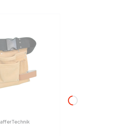
hafferTechnik