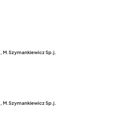
, M.Szymankiewicz Sp.j.
, M.Szymankiewicz Sp.j.