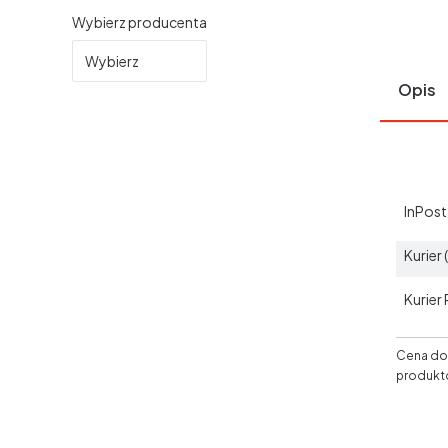
Wybierz producenta
Wybierz
Opis
InPos
Kurier
Kurier
Cena dos
produkt