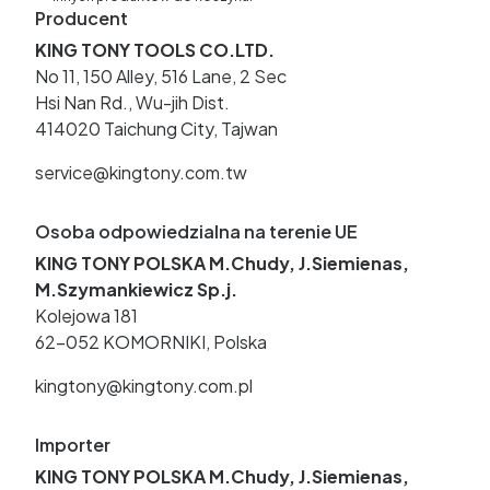
Producent
KING TONY TOOLS CO.LTD.
No 11, 150 Alley, 516 Lane, 2 Sec
Hsi Nan Rd., Wu-jih Dist.
414020 Taichung City, Tajwan
service@kingtony.com.tw
Osoba odpowiedzialna na terenie UE
KING TONY POLSKA M.Chudy, J.Siemienas,
M.Szymankiewicz Sp.j.
Kolejowa 181
62-052 KOMORNIKI, Polska
kingtony@kingtony.com.pl
Importer
KING TONY POLSKA M.Chudy, J.Siemienas,