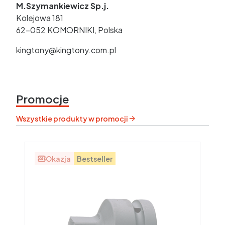
M.Szymankiewicz Sp.j.
Kolejowa 181
62-052 KOMORNIKI, Polska
kingtony@kingtony.com.pl
Promocje
Wszystkie produkty w promocji
Okazja
Bestseller