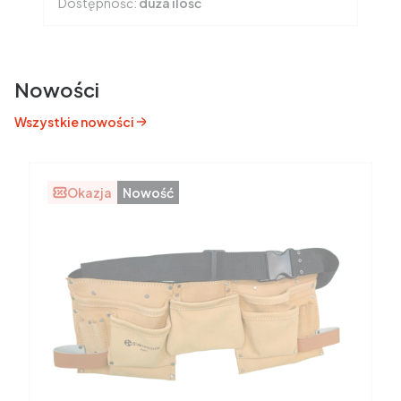
Dostępność:
duża ilość
Nowości
Wszystkie nowości
Okazja
Nowość