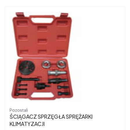
Producent
Pozostali
ŚCIĄGACZ SPRZĘGŁA SPRĘŻARKI
KLIMATYZACJI