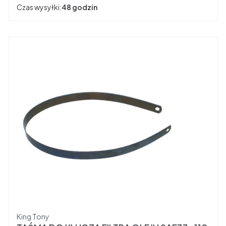
Czas wysyłki:
48 godzin
Producent
King Tony