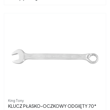
Producent
King Tony
KLUCZ PŁASKO-OCZKOWY ODGIĘTY 70*