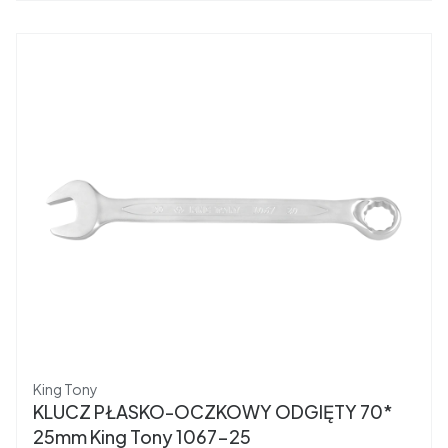
Producent
King Tony
KLUCZ PŁASKO-OCZKOWY ODGIĘTY 70*
25mm King Tony 1067-25