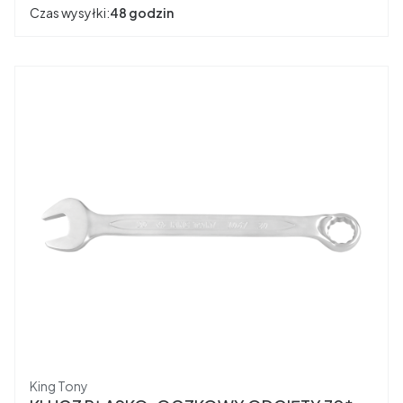
Czas wysyłki:
48 godzin
Producent
King Tony