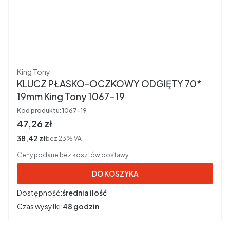
Producent
King Tony
KLUCZ PŁASKO-OCZKOWY ODGIĘTY 70*
19mm King Tony 1067-19
Kod produktu:
1067-19
Cena brutto
47,26 zł
Cena netto
38,42 zł
bez 23% VAT
Ceny podane bez kosztów dostawy.
DO KOSZYKA
Dostępność:
średnia ilość
Czas wysyłki:
48 godzin