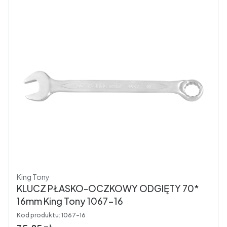
Producent
King Tony
KLUCZ PŁASKO-OCZKOWY ODGIĘTY 70*
16mm King Tony 1067-16
Kod produktu:
1067-16