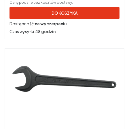
Ceny podane bez kosztów dostawy.
DO KOSZYKA
Dostępność:
na wyczerpaniu
Czas wysyłki:
48 godzin