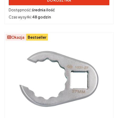
Dostępność:
średnia ilość
Czas wysyłki:
48 godzin
Okazja
Bestseller