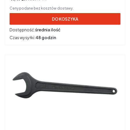
Ceny podane bez kosztów dostawy.
DO KOSZYKA
Dostępność:
średnia ilość
Czas wysyłki:
48 godzin