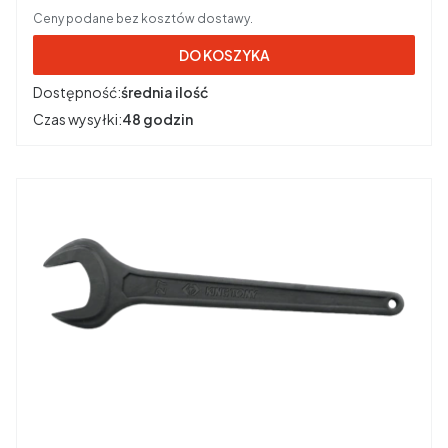
Ceny podane bez kosztów dostawy.
DO KOSZYKA
Dostępność:
średnia ilość
Czas wysyłki:
48 godzin