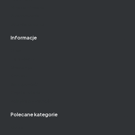
Moje zamówienia
Przechowalnia
Ustawienia konta
Informacje
O nas
Baza wiedzy
Gwarancja
Kontakt
Jak kupować?
Częste pytania
Polityka prywatności
Polecane kategorie
Klucze