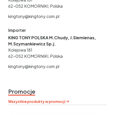
62-052 KOMORNIKI, Polska
kingtony@kingtony.com.pl
Importer
KING TONY POLSKA M.Chudy, J.Siemienas,
M.Szymankiewicz Sp.j.
Kolejowa 181
62-052 KOMORNIKI, Polska
kingtony@kingtony.com.pl
Promocje
Wszystkie produkty w promocji