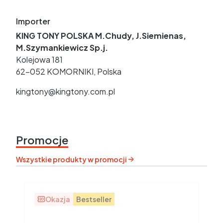
Importer
KING TONY POLSKA M.Chudy, J.Siemienas,
M.Szymankiewicz Sp.j.
Kolejowa 181
62-052 KOMORNIKI, Polska
kingtony@kingtony.com.pl
Promocje
Wszystkie produkty w promocji
Okazja
Bestseller