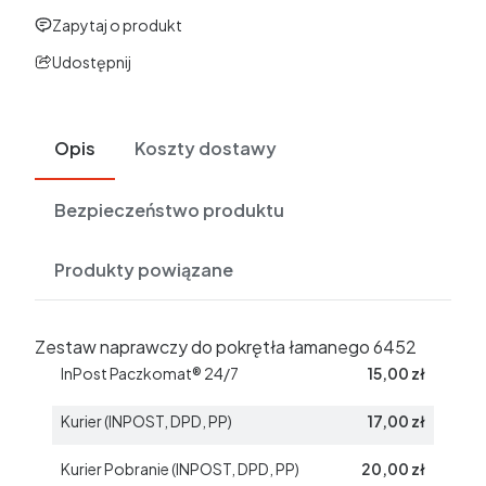
Zapytaj o produkt
Udostępnij
Opis
Koszty dostawy
Bezpieczeństwo produktu
Produkty powiązane
Zestaw naprawczy do pokrętła łamanego 6452
InPost Paczkomat® 24/7
15,00 zł
Kurier (INPOST, DPD, PP)
17,00 zł
Kurier Pobranie (INPOST, DPD, PP)
20,00 zł