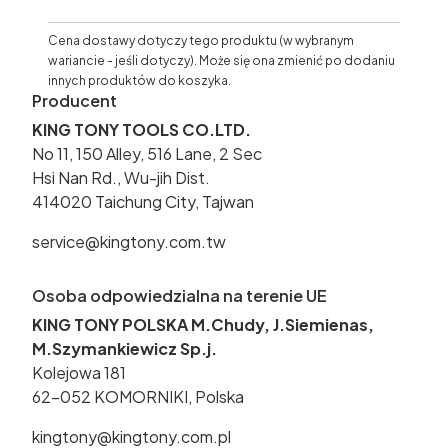
Cena dostawy dotyczy tego produktu (w wybranym
wariancie - jeśli dotyczy). Może się ona zmienić po dodaniu
innych produktów do koszyka.
Producent
KING TONY TOOLS CO.LTD.
No 11, 150 Alley, 516 Lane, 2 Sec
Hsi Nan Rd., Wu-jih Dist.
414020 Taichung City, Tajwan
service@kingtony.com.tw
Osoba odpowiedzialna na terenie UE
KING TONY POLSKA M.Chudy, J.Siemienas,
M.Szymankiewicz Sp.j.
Kolejowa 181
62-052 KOMORNIKI, Polska
kingtony@kingtony.com.pl