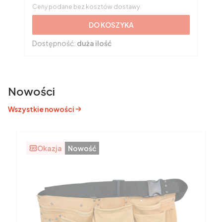
Ceny podane bez kosztów dostawy.
DO KOSZYKA
Dostępność:
duża ilość
Nowości
Wszystkie nowości
Okazja
Nowość