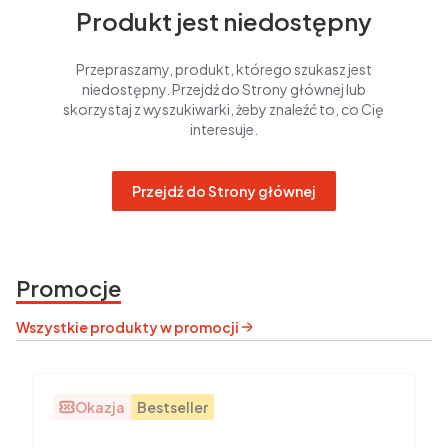
Produkt jest niedostępny
Przepraszamy, produkt, którego szukasz jest
niedostępny. Przejdź do Strony głównej lub
skorzystaj z wyszukiwarki, żeby znaleźć to, co Cię
interesuje.
Przejdź do Strony głównej
Promocje
Wszystkie produkty w promocji
Okazja
Bestseller