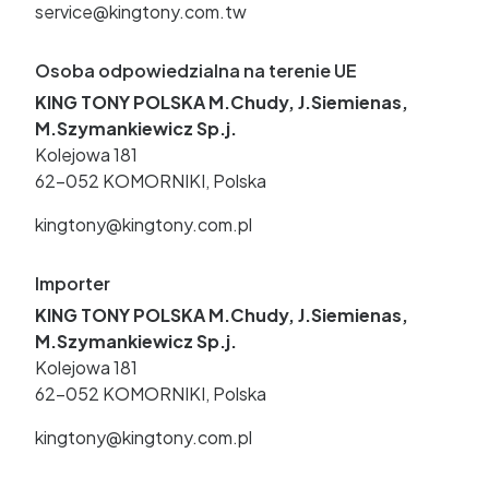
service@kingtony.com.tw
Osoba odpowiedzialna na terenie UE
KING TONY POLSKA M.Chudy, J.Siemienas,
M.Szymankiewicz Sp.j.
Kolejowa 181
62-052 KOMORNIKI, Polska
kingtony@kingtony.com.pl
Importer
KING TONY POLSKA M.Chudy, J.Siemienas,
M.Szymankiewicz Sp.j.
Kolejowa 181
62-052 KOMORNIKI, Polska
kingtony@kingtony.com.pl