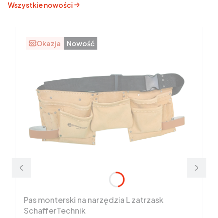
Wszystkie nowości
Okazja
Nowość
Pas monterski na narzędzia L zatrzask
SchafferTechnik