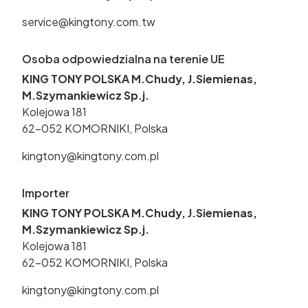
service@kingtony.com.tw
Osoba odpowiedzialna na terenie UE
KING TONY POLSKA M.Chudy, J.Siemienas,
M.Szymankiewicz Sp.j.
Kolejowa 181
62-052 KOMORNIKI, Polska
kingtony@kingtony.com.pl
Importer
KING TONY POLSKA M.Chudy, J.Siemienas,
M.Szymankiewicz Sp.j.
Kolejowa 181
62-052 KOMORNIKI, Polska
kingtony@kingtony.com.pl